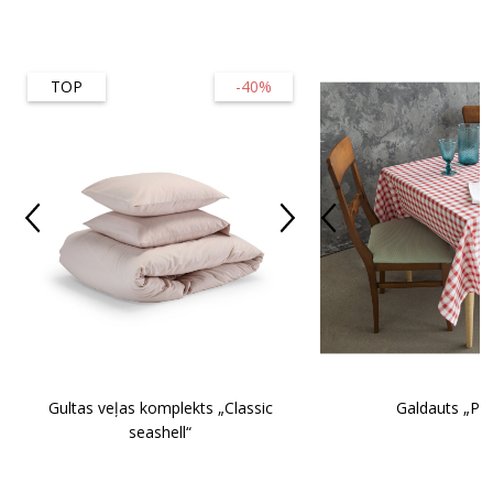
TOP
-40%
Gultas veļas komplekts „Classic
Galdauts „Pic
seashell“