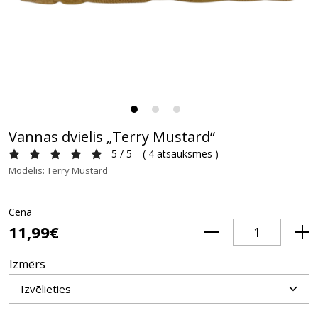
Vannas dvielis „Terry Mustard“
5 / 5
(
4 atsauksmes
)
Modelis: Terry Mustard
Cena
11,99€
Izmērs