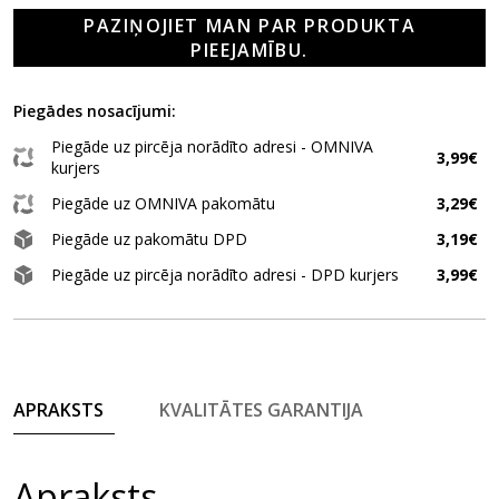
PAZIŅOJIET MAN PAR PRODUKTA
PIEEJAMĪBU.
Piegādes nosacījumi:
Piegāde uz pircēja norādīto adresi - OMNIVA
3,99€
kurjers
Piegāde uz OMNIVA pakomātu
3,29€
Piegāde uz pakomātu DPD
3,19€
Piegāde uz pircēja norādīto adresi - DPD kurjers
3,99€
APRAKSTS
KVALITĀTES GARANTIJA
Apraksts