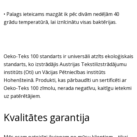
• Palags ieteicams mazgāt ik pēc divām nedēļām 40
grādu temperatūrā, lai iznīcinātu visas baktērijas.
Oeko-Teks 100 standarts ir universāli atzīts ekoloģiskais
standarts, ko izstrādājis Austrijas Tekstilizstrādājumu
institūts (Oti) un Vācijas Pētniecības institūts
Hohenšteinā. Produkti, kas pārbaudīti un sertificēti ar
Oeko-Teks 100 zīmolu, nerada negatīvu, kaitīgu ietekmi
uz patērētājiem.
Kvalitātes garantija