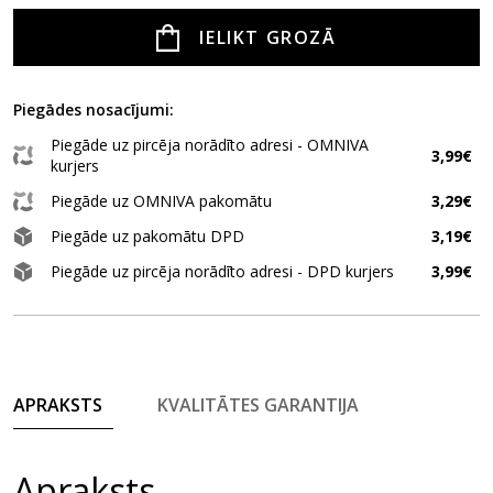
IELIKT GROZĀ
Piegādes nosacījumi:
Piegāde uz pircēja norādīto adresi - OMNIVA
3,99€
kurjers
Piegāde uz OMNIVA pakomātu
3,29€
Piegāde uz pakomātu DPD
3,19€
Piegāde uz pircēja norādīto adresi - DPD kurjers
3,99€
APRAKSTS
KVALITĀTES GARANTIJA
Apraksts