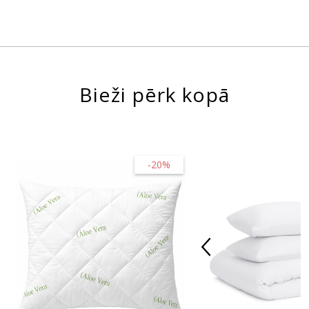
Bieži pērk kopā
-20%