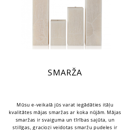
SMARŽA
Mūsu e-veikalā jūs varat iegādāties itāļu
kvalitātes mājas smaržas ar koka nūjām. Mājas
smaržas ir svaiguma un tīrības sajūta, un
stilīgas, graciozi veidotas smaržu pudeles ir