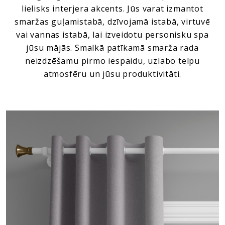
lielisks interjera akcents. Jūs varat izmantot
smaržas guļamistabā, dzīvojamā istabā, virtuvē
vai vannas istabā, lai izveidotu personisku spa
jūsu mājās. Smalkā patīkamā smarža rada
neizdzēšamu pirmo iespaidu, uzlabo telpu
atmosfēru un jūsu produktivitāti.