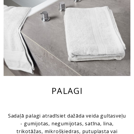
PALAGI
Sadaļā palagi atradīsiet dažāda veida gultasveļu
- gumijotas, negumijotas, satīna, lina,
trikotāžas, mikrošķiedras, putuplasta vai