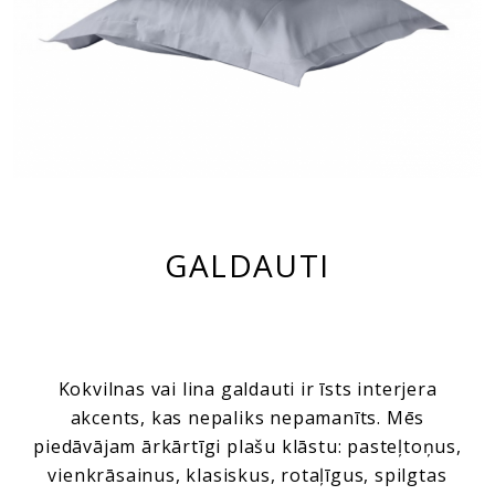
GALDAUTI
Kokvilnas vai lina galdauti ir īsts interjera
akcents, kas nepaliks nepamanīts. Mēs
piedāvājam ārkārtīgi plašu klāstu: pasteļtoņus,
vienkrāsainus, klasiskus, rotaļīgus, spilgtas