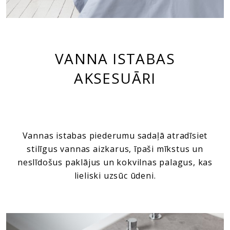
VANNA ISTABAS
AKSESUĀRI
Vannas istabas piederumu sadaļā atradīsiet
stilīgus vannas aizkarus, īpaši mīkstus un
neslīdošus paklājus un kokvilnas palagus, kas
lieliski uzsūc ūdeni.