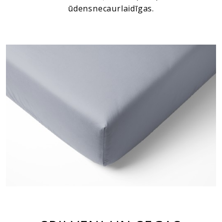
ūdensnecaurlaidīgas.