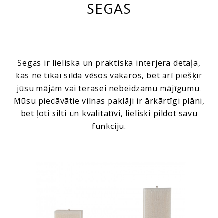
SEGAS
Segas ir lieliska un praktiska interjera detaļa,
kas ne tikai silda vēsos vakaros, bet arī piešķir
jūsu mājām vai terasei nebeidzamu mājīgumu.
Mūsu piedāvātie vilnas paklāji ir ārkārtīgi plāni,
bet ļoti silti un kvalitatīvi, lieliski pildot savu
funkciju.