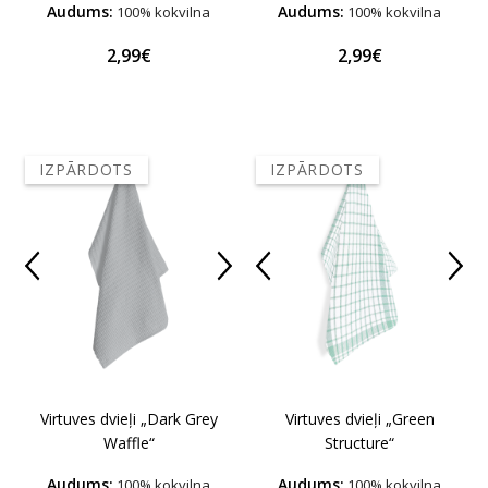
Audums:
Audums:
100% kokvilna
100% kokvilna
2,99€
2,99€
IZPĀRDOTS
IZPĀRDOTS
Virtuves dvieļi „Dark Grey
Virtuves dvieļi „Green
Waffle“
Structure“
Audums:
Audums:
100% kokvilna
100% kokvilna