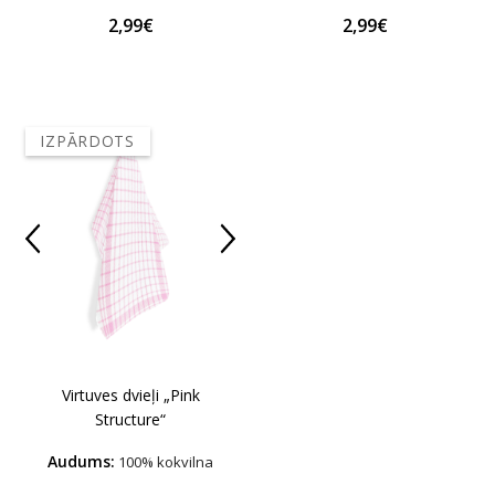
2,99€
2,99€
IZPĀRDOTS
Virtuves dvieļi „Pink
Structure“
Audums:
100% kokvilna