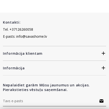
Kontakti:
Tel. +37126260058
E-pasts: info@savashome.lv
Informācija klientam
Informācija
Nepalaidiet garām Mūsu jaunumus un akcijas.
Pierakstieties vēstuļu saņemšanai.