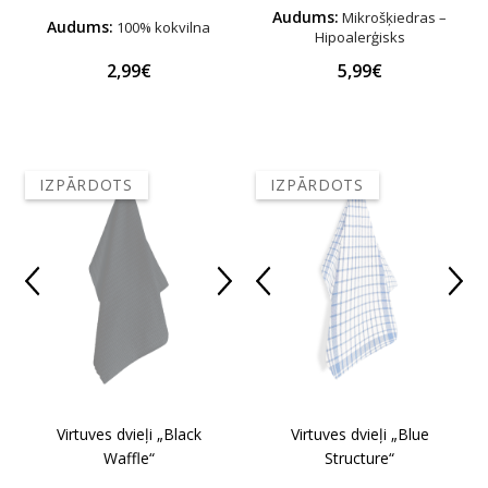
Audums:
Mikrošķiedras –
Audums:
100% kokvilna
Hipoalerģisks
2,99€
5,99€
IZPĀRDOTS
IZPĀRDOTS
Virtuves dvieļi „Black
Virtuves dvieļi „Blue
Waffle“
Structure“