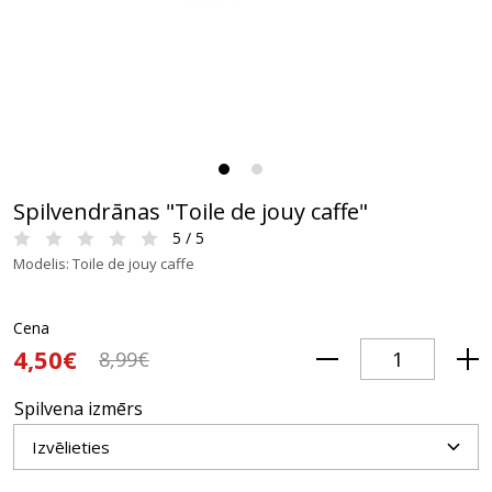
Spilvendrānas "Toile de jouy caffe"
5 / 5
Modelis: Toile de jouy caffe
Cena
4,50€
8,99€
Spilvena izmērs