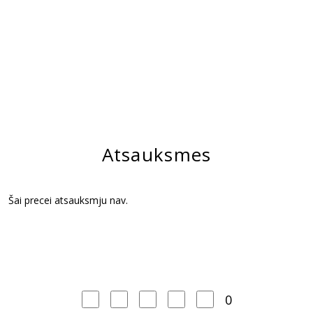
Atsauksmes
Šai precei atsauksmju nav.
0