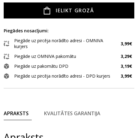
IELIKT GROZĀ
Piegādes nosacījumi:
Piegāde uz pircēja norādīto adresi - OMNIVA
3,99€
kurjers
Piegāde uz OMNIVA pakomātu
3,29€
Piegāde uz pakomātu DPD
3,19€
Piegāde uz pircēja norādīto adresi - DPD kurjers
3,99€
APRAKSTS
KVALITĀTES GARANTIJA
Apraksts