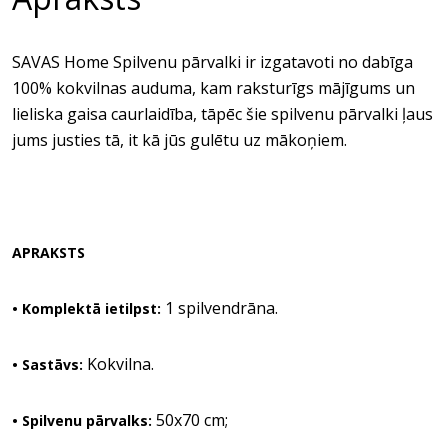
SAVAS Home Spilvenu pārvalki ir izgatavoti no dabīga
100% kokvilnas auduma, kam raksturīgs mājīgums un
lieliska gaisa caurlaidība, tāpēc šie spilvenu pārvalki ļaus
jums justies tā, it kā jūs gulētu uz mākoņiem.
APRAKSTS
1 spilvendrāna.
• Komplektā ietilpst:
Kokvilna.
• Sastāvs:
50x70 cm;
• Spilvenu pārvalks: