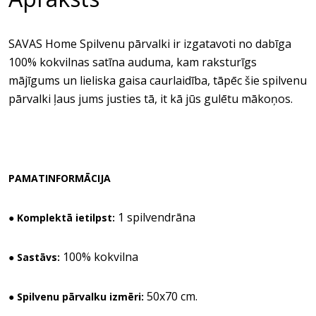
SAVAS Home Spilvenu pārvalki ir izgatavoti no dabīga
100% kokvilnas satīna auduma, kam raksturīgs
mājīgums un lieliska gaisa caurlaidība, tāpēc šie spilvenu
pārvalki ļaus jums justies tā, it kā jūs gulētu mākoņos.
PAMATINFORMĀCIJA
1 spilvendrāna
● Komplektā ietilpst:
100% kokvilna
● Sastāvs:
50x70 cm.
● Spilvenu pārvalku izmēri: