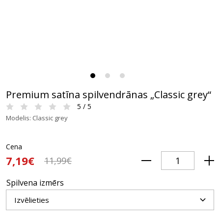
Premium satīna spilvendrānas „Classic grey“
5 / 5
Modelis: Classic grey
Cena
7,19€
11,99€
Spilvena izmērs