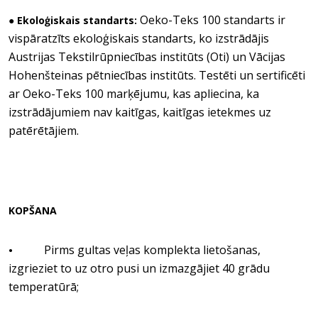
Oeko-Teks 100 standarts ir
● Ekoloģiskais standarts:
vispāratzīts ekoloģiskais standarts, ko izstrādājis
Austrijas Tekstilrūpniecības institūts (Oti) un Vācijas
Hohenšteinas pētniecības institūts. Testēti un sertificēti
ar Oeko-Teks 100 marķējumu, kas apliecina, ka
izstrādājumiem nav kaitīgas, kaitīgas ietekmes uz
patērētājiem.
KOPŠANA
Pirms gultas veļas komplekta lietošanas,
•
izgrieziet to uz otro pusi un izmazgājiet 40 grādu
temperatūrā;