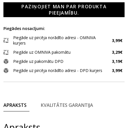
PAZIŅOJIET MAN PAR PRODUKTA
PIEEJAMĪBU.
Piegādes nosacījumi:
Piegāde uz pircēja norādīto adresi - OMNIVA
3,99€
kurjers
Piegāde uz OMNIVA pakomātu
3,29€
Piegāde uz pakomātu DPD
3,19€
Piegāde uz pircēja norādīto adresi - DPD kurjers
3,99€
APRAKSTS
KVALITĀTES GARANTIJA
Apraksts