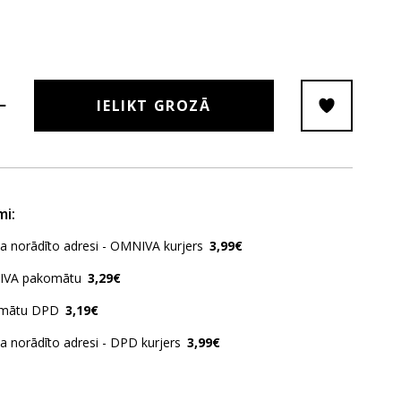
IELIKT GROZĀ
mi:
ja norādīto adresi - OMNIVA kurjers
3,99€
IVA pakomātu
3,29€
omātu DPD
3,19€
ja norādīto adresi - DPD kurjers
3,99€