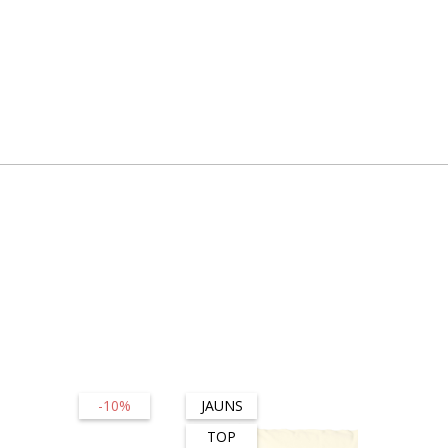
-10%
JAUNS
-45
TOP