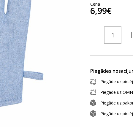
Cena
6,99€
Piegādes nosacīju
Piegāde uz pircē
Piegāde uz OMN
Piegāde uz pak
Piegāde uz pircē