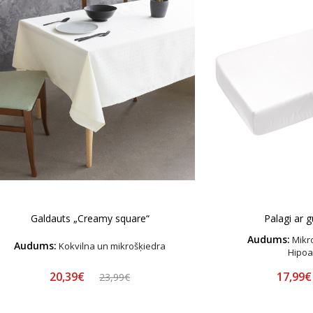
Galdauts „Creamy square“
Palagi ar g
Audums:
Mikro
Audums:
Kokvilna un mikrošķiedra
Hipoa
20,39€
17,99
23,99€