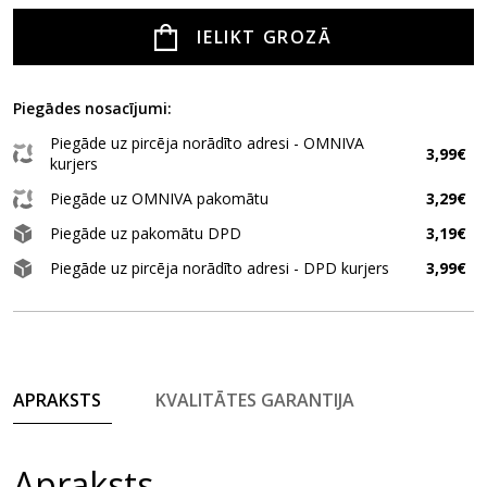
IELIKT GROZĀ
Piegādes nosacījumi:
Piegāde uz pircēja norādīto adresi - OMNIVA
3,99€
kurjers
Piegāde uz OMNIVA pakomātu
3,29€
Piegāde uz pakomātu DPD
3,19€
Piegāde uz pircēja norādīto adresi - DPD kurjers
3,99€
APRAKSTS
KVALITĀTES GARANTIJA
Apraksts