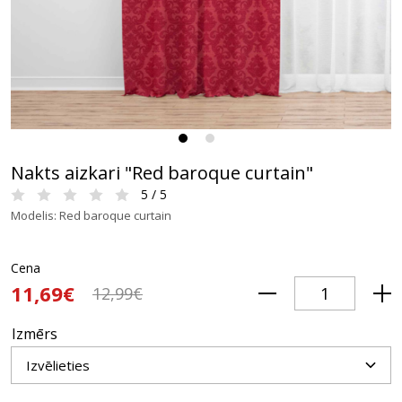
Nakts aizkari "Red baroque curtain"
5 / 5
Modelis: Red baroque curtain
Cena
11,69€
12,99€
Izmērs