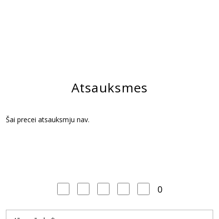
Atsauksmes
Šai precei atsauksmju nav.
0