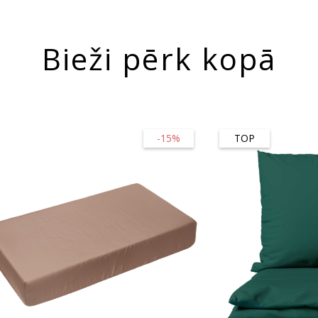
Bieži pērk kopā
-15%
TOP