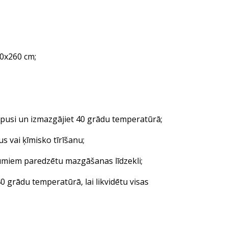
0x260 cm;
pusi un izmazgājiet 40 grādu temperatūrā;
vai ķīmisko tīrīšanu;
miem paredzētu mazgāšanas līdzekli;
grādu temperatūrā, lai likvidētu visas