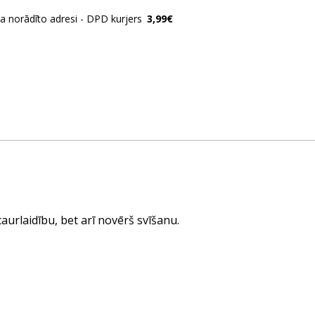
ja norādīto adresi - DPD kurjers
3,99€
aurlaidību, bet arī novērš svīšanu.