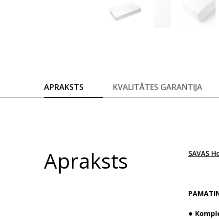
APRAKSTS
KVALITĀTES GARANTIJA
Apraksts
SAVAS H
PAMATI
●
Komple