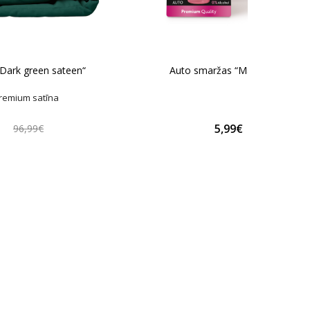
Dark green sateen“
Auto smaržas “Macaroon”
remium satīna
€
5,99€
96,99€