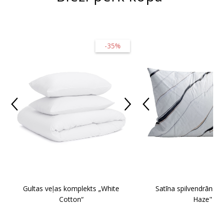
-35%
Gultas veļas komplekts „White
Satīna spilvendrāna
Cotton“
Haze"