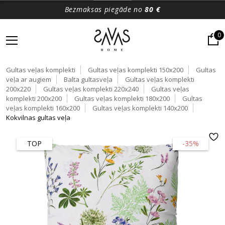
Bezmaksas piegāde no
80 €
0
Gultas veļas komplekti
Gultas veļas komplekti 150x200
Gultas
veļa ar augiem
Balta gultasveļa
Gultas veļas komplekti
200x220
Gultas veļas komplekti 220x240
Gultas veļas
komplekti 200x200
Gultas veļas komplekti 180x200
Gultas
veļas komplekti 160x200
Gultas veļas komplekti 140x200
Kokvilnas gultas veļa
TOP
-35%