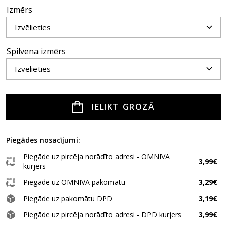
Izmērs
Spilvena izmērs
IELIKT GROZĀ
Piegādes nosacījumi:
Piegāde uz pircēja norādīto adresi - OMNIVA
3,99€
kurjers
Piegāde uz OMNIVA pakomātu
3,29€
Piegāde uz pakomātu DPD
3,19€
Piegāde uz pircēja norādīto adresi - DPD kurjers
3,99€