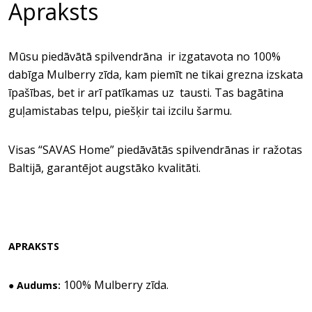
Apraksts
Mūsu piedāvātā spilvendrāna ir izgatavota no 100%
dabīga Mulberry zīda, kam piemīt ne tikai grezna izskata
īpašības, bet ir arī patīkamas uz tausti. Tas bagātina
guļamistabas telpu, piešķir tai izcilu šarmu.
Visas “SAVAS Home” piedāvātās spilvendrānas ir ražotas
Baltijā, garantējot augstāko kvalitāti.
APRAKSTS
100% Mulberry zīda.
● Audums: