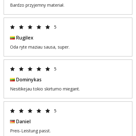
Bardzo przyjemny materiał.
5
Rugilex
Oda ryte maziau sausa, super.
5
Dominykas
Nesitikejau tokio skirtumo miegant.
5
Daniel
Preis-Leistung passt.