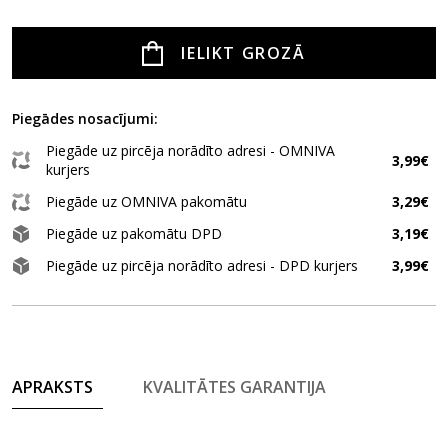
IELIKT GROZĀ
Piegādes nosacījumi:
Piegāde uz pircēja norādīto adresi - OMNIVA
3,99€
kurjers
Piegāde uz OMNIVA pakomātu
3,29€
Piegāde uz pakomātu DPD
3,19€
Piegāde uz pircēja norādīto adresi - DPD kurjers
3,99€
APRAKSTS
KVALITĀTES GARANTIJA