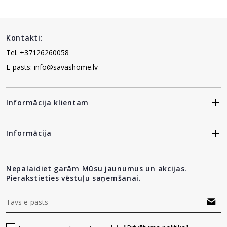
Kontakti:
Tel. +37126260058
E-pasts: info@savashome.lv
Informācija klientam
Informācija
Nepalaidiet garām Mūsu jaunumus un akcijas.
Pierakstieties vēstuļu saņemšanai.