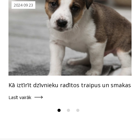
2024 09 23
Kā iztīrīt dzīvnieku radītos traipus un smakas
Lasīt vairāk