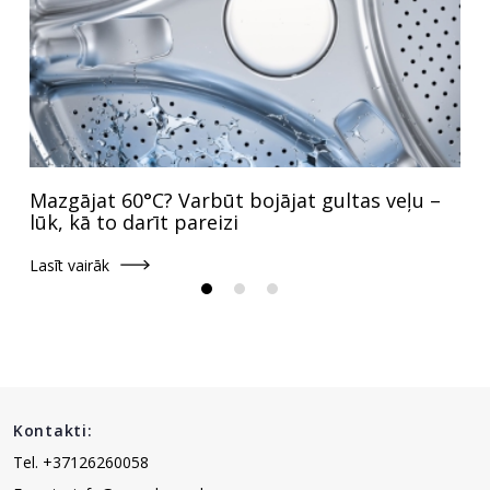
Mazgājat 60°C? Varbūt bojājat gultas veļu –
lūk, kā to darīt pareizi
Lasīt vairāk
Kontakti:
Tel. +37126260058