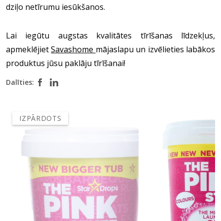
dziļo netīrumu iesūkšanos.
Lai iegūtu augstas kvalitātes tīrīšanas līdzekļus,
apmeklējiet
Savashome
mājaslapu un izvēlieties labākos
produktus jūsu paklāju tīrīšanai!
Dalīties:
IZPĀRDOTS