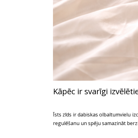
Kāpēc ir svarīgi izvēlēti
Īsts zīds ir dabiskas olbaltumvielu 
regulēšanu un spēju samazināt berz