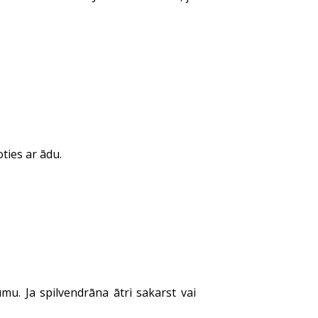
oties ar ādu.
mu. Ja spilvendrāna ātri sakarst vai