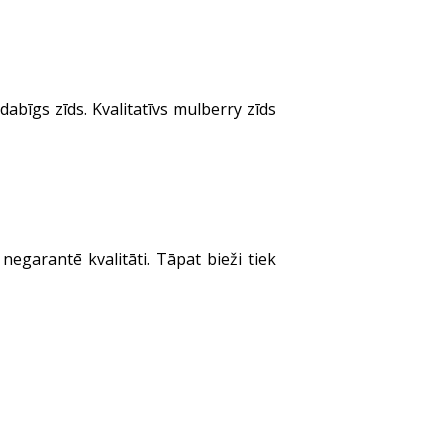
 dabīgs zīds. Kvalitatīvs mulberry zīds
egarantē kvalitāti. Tāpat bieži tiek