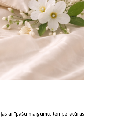
zceļas ar īpašu maigumu, temperatūras