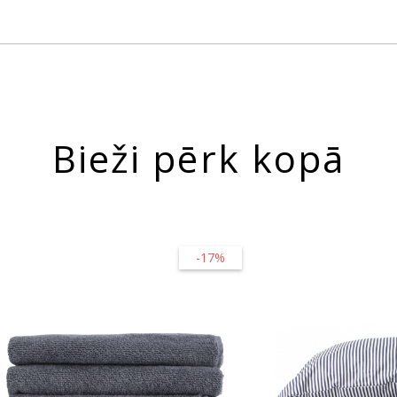
Bieži pērk kopā
-17%