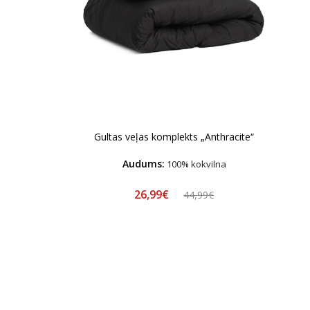
Gultas veļas komplekts „Anthracite“
Audums:
100% kokvilna
26,99€
44,99€