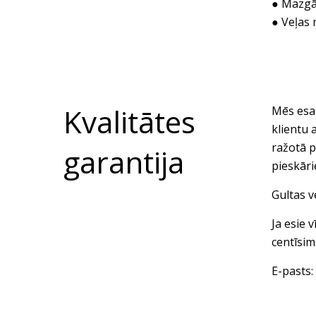
● Mazgā
● Veļas 
Kvalitātes
Mēs esam
klientu 
ražotā p
garantija
pieskār
Gultas v
Ja esie 
centīsim
E-pasts