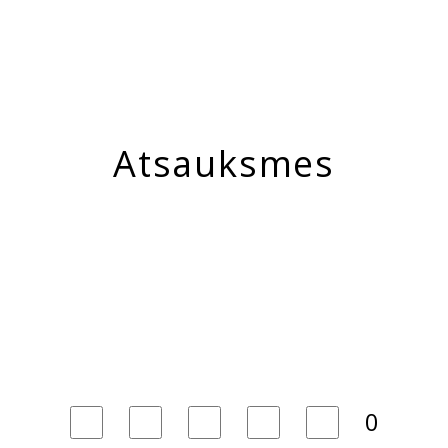
Atsauksmes
0