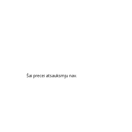
Šai precei atsauksmju nav.