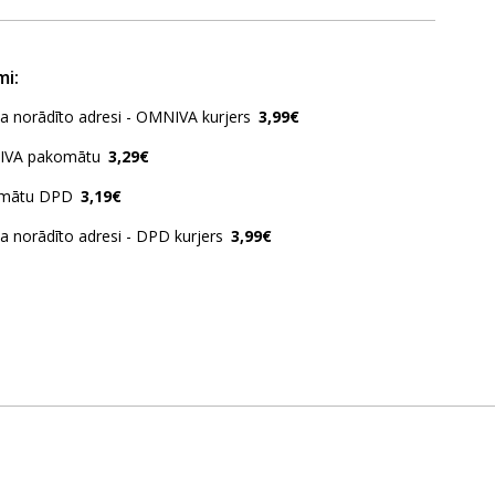
mi:
ja norādīto adresi - OMNIVA kurjers
3,99€
IVA pakomātu
3,29€
omātu DPD
3,19€
ja norādīto adresi - DPD kurjers
3,99€