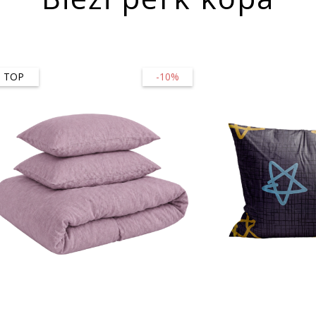
TOP
-10%