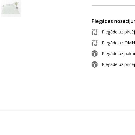
Piegādes nosacīju
Piegāde uz pircē
Piegāde uz OMN
Piegāde uz pak
Piegāde uz pircē