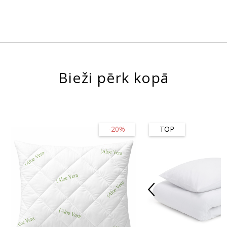
Bieži pērk kopā
-20%
TOP