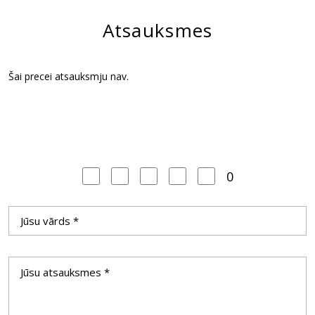
Atsauksmes
Šai precei atsauksmju nav.
0