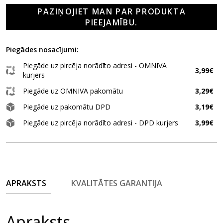
PAZIŅOJIET MAN PAR PRODUKTA
PIEEJAMĪBU.
Piegādes nosacījumi:
Piegāde uz pircēja norādīto adresi - OMNIVA
3,99€
kurjers
Piegāde uz OMNIVA pakomātu
3,29€
Piegāde uz pakomātu DPD
3,19€
Piegāde uz pircēja norādīto adresi - DPD kurjers
3,99€
APRAKSTS
KVALITĀTES GARANTIJA
Apraksts