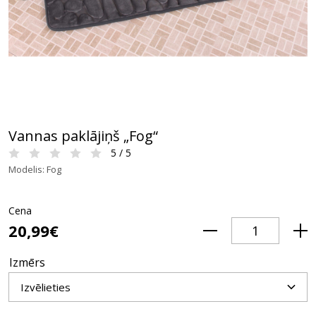
Vannas paklājiņš „Fog“
5 / 5
Modelis: Fog
Cena
20,99€
Izmērs