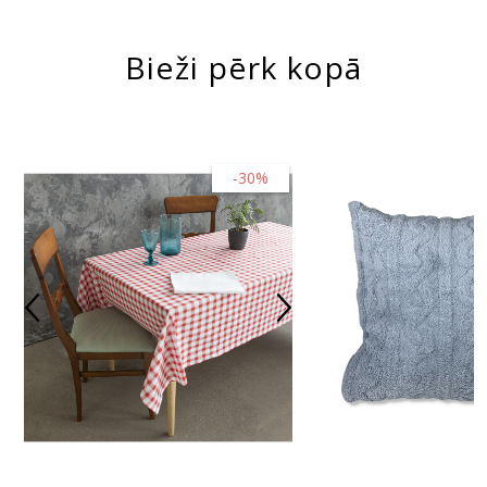
Bieži pērk kopā
-30%