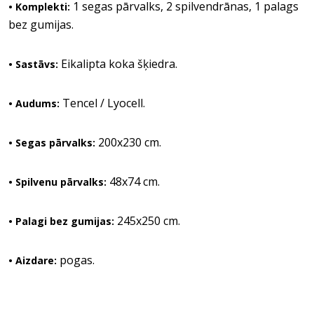
1 segas pārvalks, 2 spilvendrānas, 1 palags
• Komplekti:
bez gumijas.
Eikalipta koka šķiedra.
• Sastāvs:
Tencel / Lyocell.
• Audums:
200x230 cm.
• Segas pārvalks:
48x74 cm.
• Spilvenu pārvalks:
245x250 cm.
• Palagi bez gumijas:
pogas.
• Aizdare: