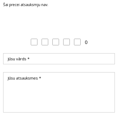
Šai precei atsauksmju nav.
0