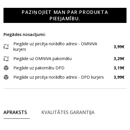
PAZIŅOJIET MAN PAR PRODUKTA
PIEEJAMĪBU.
Piegādes nosacījumi:
Piegāde uz pircēja norādīto adresi - OMNIVA
3,99€
kurjers
Piegāde uz OMNIVA pakomātu
3,29€
Piegāde uz pakomātu DPD
3,19€
Piegāde uz pircēja norādīto adresi - DPD kurjers
3,99€
APRAKSTS
KVALITĀTES GARANTIJA