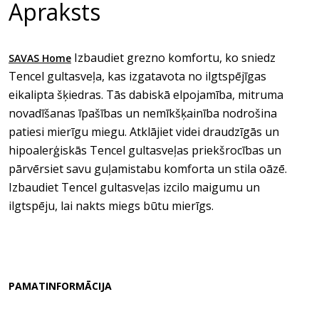
Apraksts
Izbaudiet grezno komfortu, ko sniedz
SAVAS Home
Tencel gultasveļa, kas izgatavota no ilgtspējīgas
eikalipta šķiedras. Tās dabiskā elpojamība, mitruma
novadīšanas īpašības un nemīkšķainība nodrošina
patiesi mierīgu miegu. Atklājiet videi draudzīgās un
hipoalerģiskās Tencel gultasveļas priekšrocības un
pārvērsiet savu guļamistabu komforta un stila oāzē.
Izbaudiet Tencel gultasveļas izcilo maigumu un
ilgtspēju, lai nakts miegs būtu mierīgs.
PAMATINFORMĀCIJA