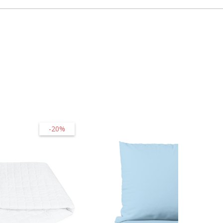
-20%
-45