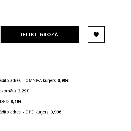
IELIKT GROZĀ
ādīto adresi - OMNIVA kurjers
3,99€
pakomātu
3,29€
 DPD
3,19€
ādīto adresi - DPD kurjers
3,99€