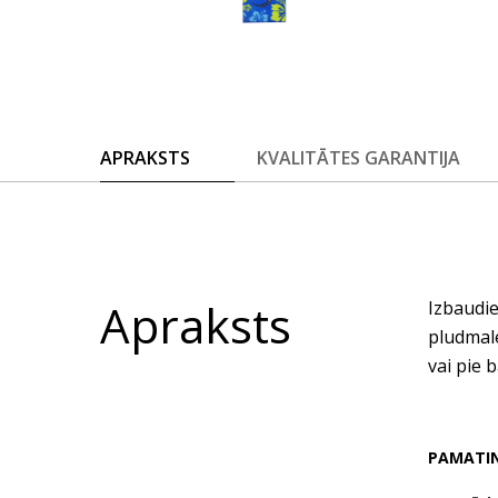
APRAKSTS
KVALITĀTES GARANTIJA
Apraksts
Izbaudie
pludmale
vai pie 
PAMATI