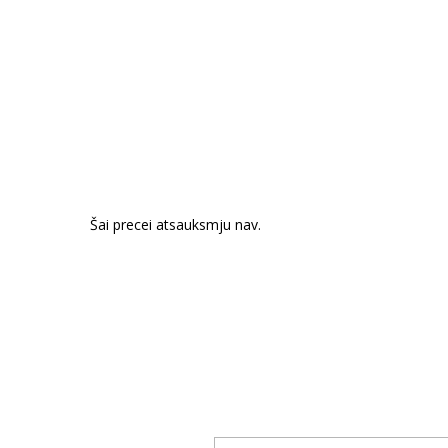
Šai precei atsauksmju nav.