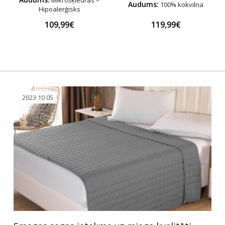
Mikrošķiedras –
Audums:
100% kokvilna
Hipoalerģisks
109,99€
119,99€
2023 10 05