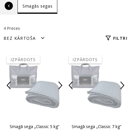
Smagās segas
4 Preces
FILTRI
IZPĀRDOTS
IZPĀRDOTS
Smagā sega „Classic 5 kg“
Smagā sega „Classic 7 kg“