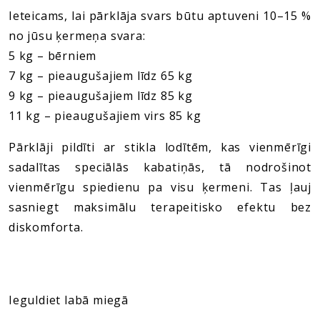
Ieteicams, lai pārklāja svars būtu aptuveni 10–15 %
no jūsu ķermeņa svara:
5 kg – bērniem
7 kg – pieaugušajiem līdz 65 kg
9 kg – pieaugušajiem līdz 85 kg
11 kg – pieaugušajiem virs 85 kg
Pārklāji pildīti ar stikla lodītēm, kas vienmērīgi
sadalītas speciālās kabatiņās, tā nodrošinot
vienmērīgu spiedienu pa visu ķermeni. Tas ļauj
sasniegt maksimālu terapeitisko efektu bez
diskomforta.
Ieguldiet labā miegā