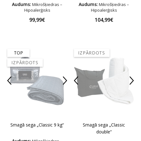
Audums:
Audums:
Mikrošķiedras –
Mikrošķiedras –
Hipoalerģisks
Hipoalerģisks
99,99€
104,99€
TOP
IZPĀRDOTS
IZPĀRDOTS
Smagā sega „Classic 9 kg“
Smagā sega „Classic
double“
Audums: