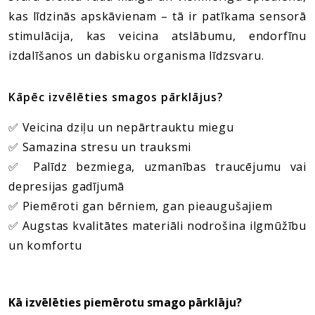
kas līdzinās apskāvienam – tā ir patīkama sensorā
stimulācija, kas veicina atslābumu, endorfīnu
izdalīšanos un dabisku organisma līdzsvaru.
Kāpēc izvēlēties smagos pārklājus?
✅ Veicina dziļu un nepārtrauktu miegu
✅ Samazina stresu un trauksmi
✅ Palīdz bezmiega, uzmanības traucējumu vai
depresijas gadījumā
✅ Piemēroti gan bērniem, gan pieaugušajiem
✅ Augstas kvalitātes materiāli nodrošina ilgmūžību
un komfortu
Kā izvēlēties piemērotu smago pārklāju?