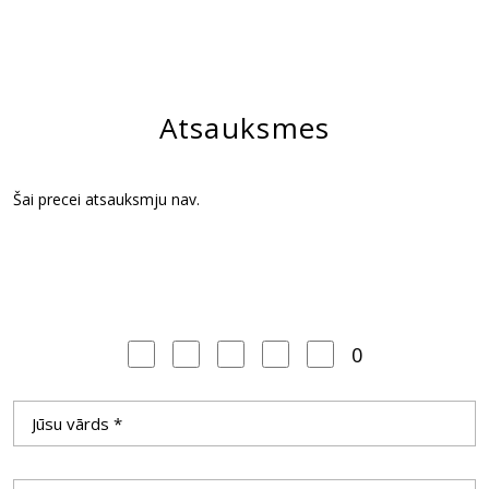
Atsauksmes
Šai precei atsauksmju nav.
0