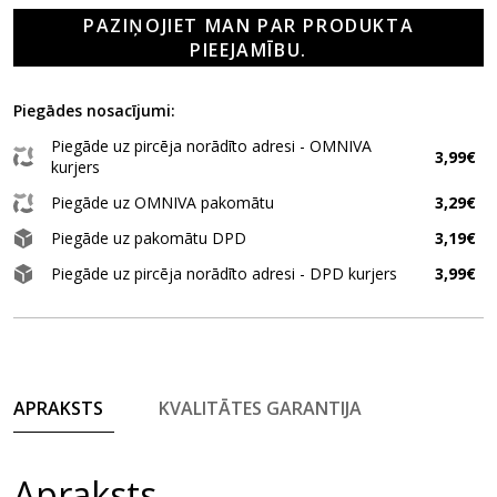
PAZIŅOJIET MAN PAR PRODUKTA
PIEEJAMĪBU.
Piegādes nosacījumi:
Piegāde uz pircēja norādīto adresi - OMNIVA
3,99€
kurjers
Piegāde uz OMNIVA pakomātu
3,29€
Piegāde uz pakomātu DPD
3,19€
Piegāde uz pircēja norādīto adresi - DPD kurjers
3,99€
APRAKSTS
KVALITĀTES GARANTIJA
Apraksts