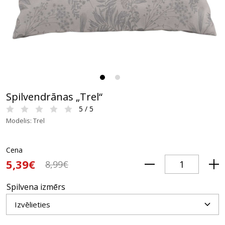
Spilvendrānas „Trel“
5 / 5
Modelis: Trel
Cena
5,39€
8,99€
Spilvena izmērs