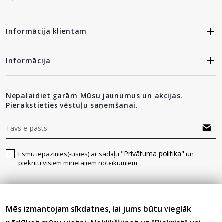
Informācija klientam
Informācija
Nepalaidiet garām Mūsu jaunumus un akcijas.
Pierakstieties vēstuļu saņemšanai.
"Privātuma politika"
Esmu iepazinies(-usies) ar sadaļu
un
piekrītu visiem minētajiem noteikumiem
Seko mums
Mēs izmantojam sīkdatnes, lai jums būtu vieglāk