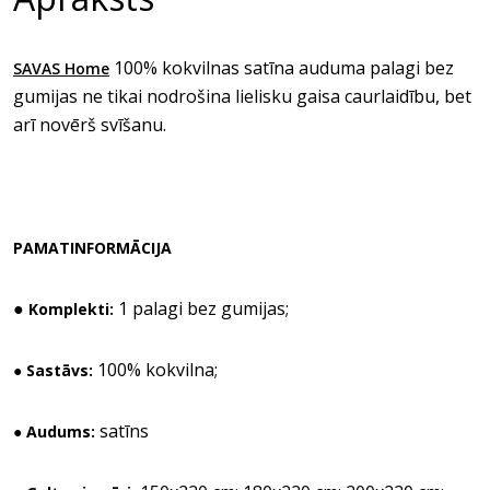
100% kokvilnas satīna auduma palagi bez
SAVAS Home
gumijas ne tikai nodrošina lielisku gaisa caurlaidību, bet
arī novērš svīšanu.
PAMATINFORMĀCIJA
●
1 palagi bez gumijas;
Komplekti:
100% kokvilna;
● Sastāvs:
satīns
● Audums: