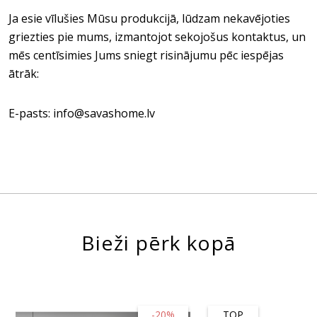
Ja esie vīlušies Mūsu produkcijā, lūdzam nekavējoties
griezties pie mums, izmantojot sekojošus kontaktus, un
mēs centīsimies Jums sniegt risinājumu pēc iespējas
ātrāk:
E-pasts: info@savashome.lv
Bieži pērk kopā
-20%
TOP