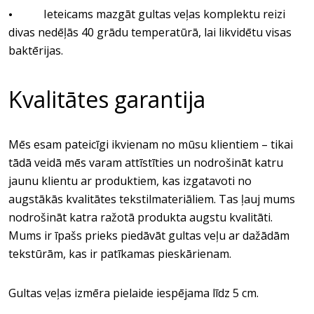
Ieteicams mazgāt gultas veļas komplektu reizi
•
divas nedēļās 40 grādu temperatūrā, lai likvidētu visas
baktērijas.
Kvalitātes garantija
Mēs esam pateicīgi ikvienam no mūsu klientiem – tikai
tādā veidā mēs varam attīstīties un nodrošināt katru
jaunu klientu ar produktiem, kas izgatavoti no
augstākās kvalitātes tekstilmateriāliem. Tas ļauj mums
nodrošināt katra ražotā produkta augstu kvalitāti.
Mums ir īpašs prieks piedāvāt gultas veļu ar dažādām
tekstūrām, kas ir patīkamas pieskārienam.
Gultas veļas izmēra pielaide iespējama līdz 5 cm.