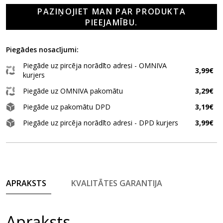
PAZIŅOJIET MAN PAR PRODUKTA
PIEEJAMĪBU.
Piegādes nosacījumi:
Piegāde uz pircēja norādīto adresi - OMNIVA
3,99€
kurjers
Piegāde uz OMNIVA pakomātu
3,29€
Piegāde uz pakomātu DPD
3,19€
Piegāde uz pircēja norādīto adresi - DPD kurjers
3,99€
APRAKSTS
KVALITĀTES GARANTIJA
Apraksts