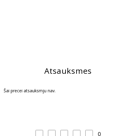
Atsauksmes
Šai precei atsauksmju nav.
0