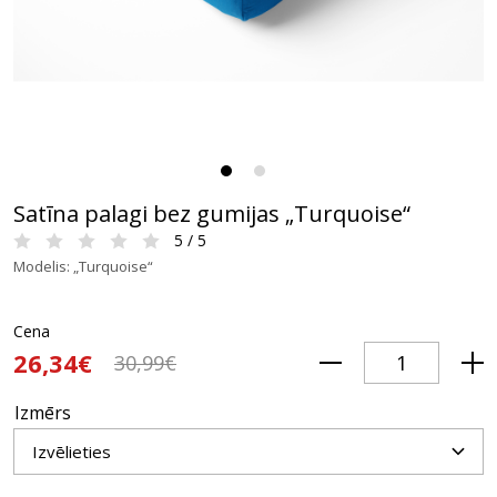
Satīna palagi bez gumijas „Turquoise“
5 / 5
Modelis: „Turquoise“
Cena
26,34€
30,99€
Izmērs