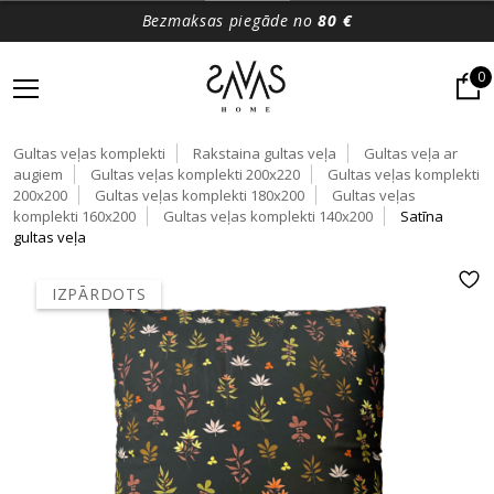
Bezmaksas piegāde no
80 €
0
Gultas veļas komplekti
Rakstaina gultas veļa
Gultas veļa ar
augiem
Gultas veļas komplekti 200x220
Gultas veļas komplekti
200x200
Gultas veļas komplekti 180x200
Gultas veļas
komplekti 160x200
Gultas veļas komplekti 140x200
Satīna
gultas veļa
IZPĀRDOTS