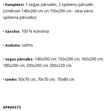
•
1 segas pārvalks, 2 spilvenu pārvalki
Komplekti:
(izmēram 140x200 cm un 150x200 cm - tikai viens
spilvena pārvalks)
•
100 % kokvilna
Sastāvs:
•
satīns
Audums:
•
140x200 cm; 150x200 cm; 160x200 cm;
Segas pārvalks:
180x200 cm; 200x200 cm; 200x220 cm;
•
50x70 cm, 70x70 cm; 70x80 cm
Izmēri:
APRAKSTS