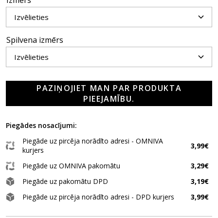
Izmērs
Spilvena izmērs
PAZIŅOJIET MAN PAR PRODUKTA
PIEEJAMĪBU.
Piegādes nosacījumi:
Piegāde uz pircēja norādīto adresi - OMNIVA
3,99€
kurjers
Piegāde uz OMNIVA pakomātu
3,29€
Piegāde uz pakomātu DPD
3,19€
Piegāde uz pircēja norādīto adresi - DPD kurjers
3,99€