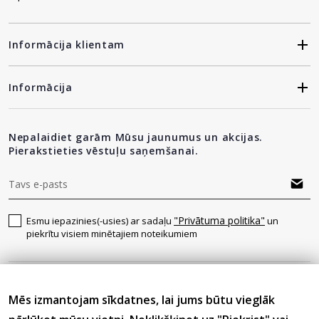
Informācija klientam
Informācija
Nepalaidiet garām Mūsu jaunumus un akcijas.
Pierakstieties vēstuļu saņemšanai.
"Privātuma politika"
Esmu iepazinies(-usies) ar sadaļu
un
piekrītu visiem minētajiem noteikumiem
Seko mums
Mēs izmantojam sīkdatnes, lai jums būtu vieglāk