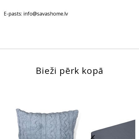
E-pasts: info@savashome.lv
Bieži pērk kopā