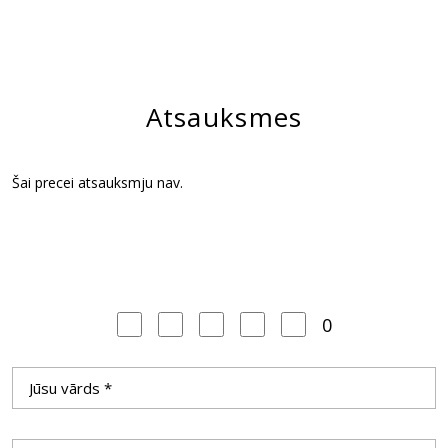
Atsauksmes
Šai precei atsauksmju nav.
0