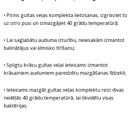
• Pirms gultas veļas komplekta lietošanas, izgrieziet to
uz otro pusi un izmazgājiet 40 grādu temperatūrā;
• Lai saglabātu auduma izturību, neiesakām izmantot
balinātājus vai ķīmisko tīrīšanu;
• Spilgtu krāsu gultas veļai ieteicams izmantot
krāsainiem audumiem paredzētu mazgāšanas līdzekli;
• Ieteicams mazgāt gultas veļas komplektu reizi divas
nedēļās 40 grādu temperatūrā, lai likvidētu visas
baktērijas.