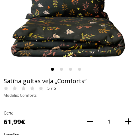
Satīna gultas veļa „Comforts“
5 / 5
Modelis: Comforts
Cena
61,99€