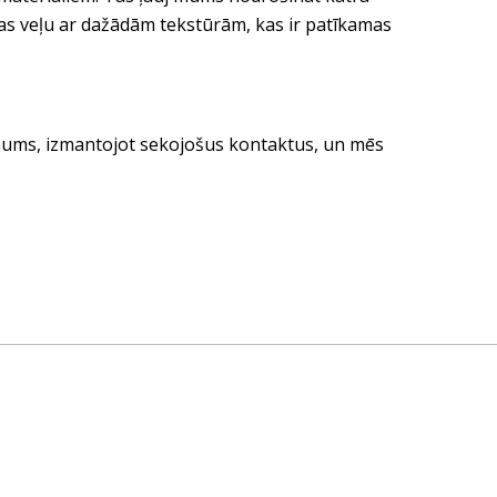
tas veļu ar dažādām tekstūrām, kas ir patīkamas
e mums, izmantojot sekojošus kontaktus, un mēs