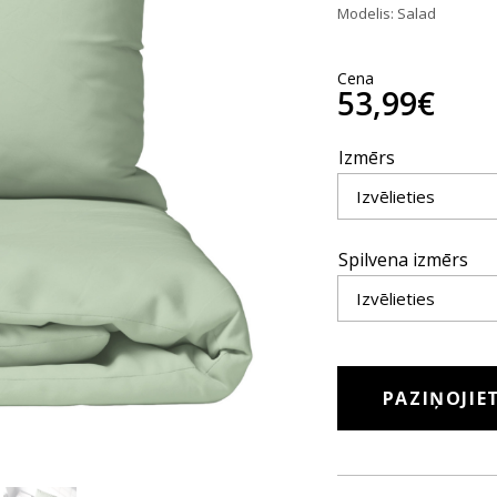
Modelis: Salad
Cena
53,99€
Izmērs
Spilvena izmērs
PAZIŅOJIE