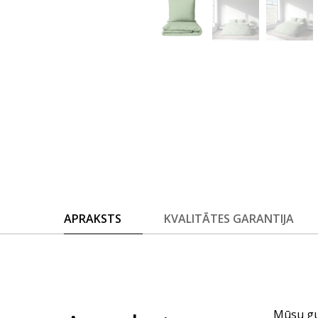
APRAKSTS
KVALITĀTES GARANTIJA
Mūsu gul