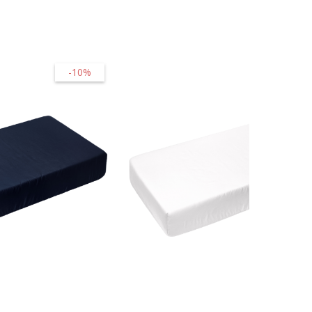
-10%
-10