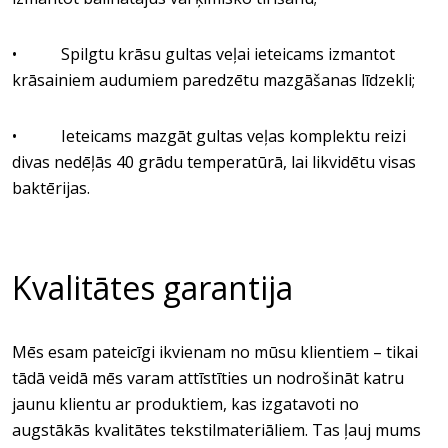
• Spilgtu krāsu gultas veļai ieteicams izmantot
krāsainiem audumiem paredzētu mazgāšanas līdzekli;
• Ieteicams mazgāt gultas veļas komplektu reizi
divas nedēļās 40 grādu temperatūrā, lai likvidētu visas
baktērijas.
Kvalitātes garantija
Mēs esam pateicīgi ikvienam no mūsu klientiem – tikai
tādā veidā mēs varam attīstīties un nodrošināt katru
jaunu klientu ar produktiem, kas izgatavoti no
augstākās kvalitātes tekstilmateriāliem. Tas ļauj mums