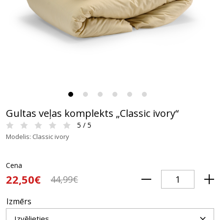
Gultas veļas komplekts „Classic ivory“
5 / 5
Modelis: Classic ivory
Cena
22,50€
44,99€
Izmērs