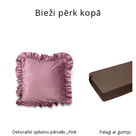
Bieži pērk kopā
Dekoratīvi spilvenu pārvalki „Pink
Palagi ar gumiju „