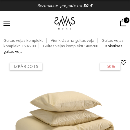
Bezmaksas piegāde no
80 €
0
Gultas veļas komplekti
Vienkrāsaina gultas veļa
Gultas veļas
komplekti 160x200
Gultas veļas komplekti 140x200
Kokvilnas
gultas veļa
IZPĀRDOTS
-50%