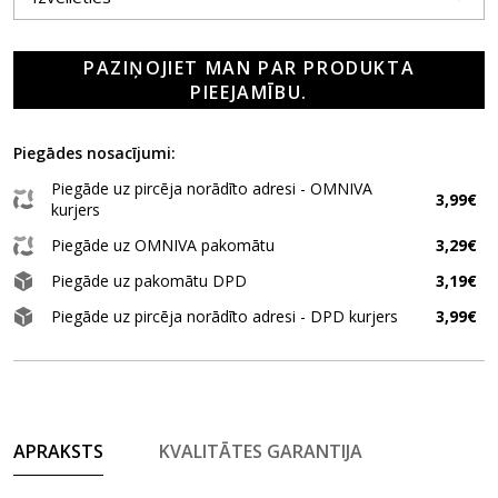
PAZIŅOJIET MAN PAR PRODUKTA
PIEEJAMĪBU.
Piegādes nosacījumi:
Piegāde uz pircēja norādīto adresi - OMNIVA
3,99€
kurjers
Piegāde uz OMNIVA pakomātu
3,29€
Piegāde uz pakomātu DPD
3,19€
Piegāde uz pircēja norādīto adresi - DPD kurjers
3,99€
APRAKSTS
KVALITĀTES GARANTIJA