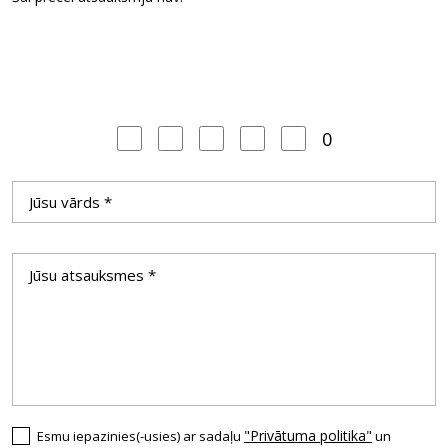
0
"Privātuma politika"
Esmu iepazinies(-usies) ar sadaļu
un