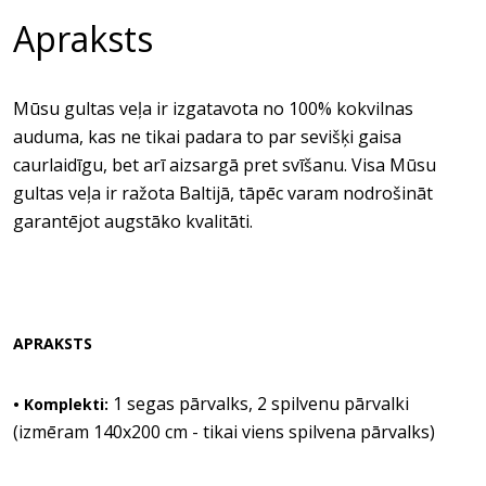
Apraksts
Mūsu gultas veļa ir izgatavota no 100% kokvilnas
auduma, kas ne tikai padara to par sevišķi gaisa
caurlaidīgu, bet arī aizsargā pret svīšanu. Visa Mūsu
gultas veļa ir ražota Baltijā, tāpēc varam nodrošināt
garantējot augstāko kvalitāti.
APRAKSTS
1 segas pārvalks, 2 spilvenu pārvalki
• Komplekti:
(izmēram 140x200 cm - tikai viens spilvena pārvalks)