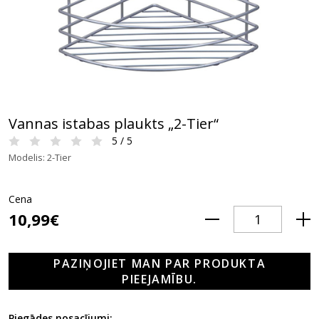
Vannas istabas plaukts „2-Tier“
5 / 5
Modelis: 2-Tier
Cena
10,99€
PAZIŅOJIET MAN PAR PRODUKTA
PIEEJAMĪBU.
Piegādes nosacījumi: