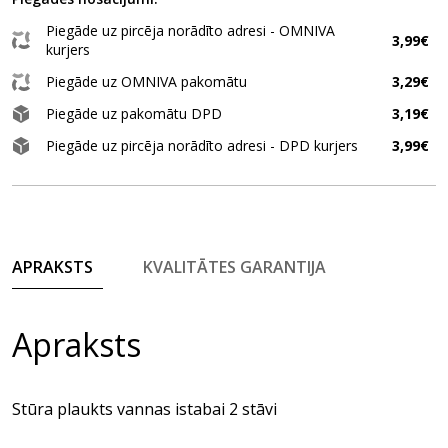
Piegāde uz pircēja norādīto adresi - OMNIVA
3,99€
kurjers
Piegāde uz OMNIVA pakomātu
3,29€
Piegāde uz pakomātu DPD
3,19€
Piegāde uz pircēja norādīto adresi - DPD kurjers
3,99€
APRAKSTS
KVALITĀTES GARANTIJA
Apraksts
Stūra plaukts vannas istabai 2 stāvi