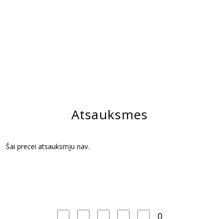
Atsauksmes
Šai precei atsauksmju nav.
0