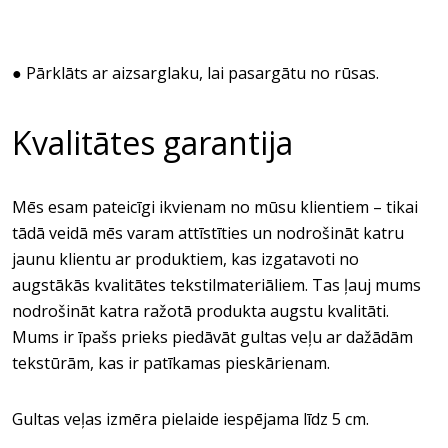
● Pārklāts ar aizsarglaku, lai pasargātu no rūsas.
Kvalitātes garantija
Mēs esam pateicīgi ikvienam no mūsu klientiem – tikai
tādā veidā mēs varam attīstīties un nodrošināt katru
jaunu klientu ar produktiem, kas izgatavoti no
augstākās kvalitātes tekstilmateriāliem. Tas ļauj mums
nodrošināt katra ražotā produkta augstu kvalitāti.
Mums ir īpašs prieks piedāvāt gultas veļu ar dažādām
tekstūrām, kas ir patīkamas pieskārienam.
Gultas veļas izmēra pielaide iespējama līdz 5 cm.