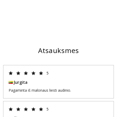
Atsauksmes
5
Jurgita
Pagaminta iš malonaus liesti audinio.
5