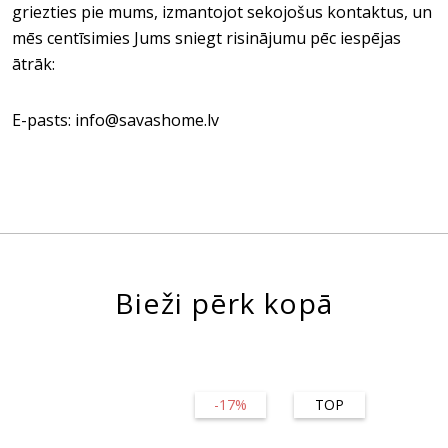
griezties pie mums, izmantojot sekojošus kontaktus, un
mēs centīsimies Jums sniegt risinājumu pēc iespējas
ātrāk:
E-pasts: info@savashome.lv
Bieži pērk kopā
-17%
TOP