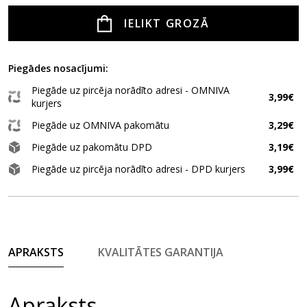
IELIKT GROZĀ
Piegādes nosacījumi:
Piegāde uz pircēja norādīto adresi - OMNIVA
3,99€
kurjers
Piegāde uz OMNIVA pakomātu
3,29€
Piegāde uz pakomātu DPD
3,19€
Piegāde uz pircēja norādīto adresi - DPD kurjers
3,99€
APRAKSTS
KVALITĀTES GARANTIJA
Apraksts