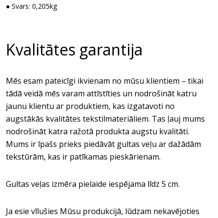
● Svars: 0,205kg
Kvalitātes garantija
Mēs esam pateicīgi ikvienam no mūsu klientiem – tikai
tādā veidā mēs varam attīstīties un nodrošināt katru
jaunu klientu ar produktiem, kas izgatavoti no
augstākās kvalitātes tekstilmateriāliem. Tas ļauj mums
nodrošināt katra ražotā produkta augstu kvalitāti.
Mums ir īpašs prieks piedāvāt gultas veļu ar dažādām
tekstūrām, kas ir patīkamas pieskārienam.
Gultas veļas izmēra pielaide iespējama līdz 5 cm.
Ja esie vīlušies Mūsu produkcijā, lūdzam nekavējoties