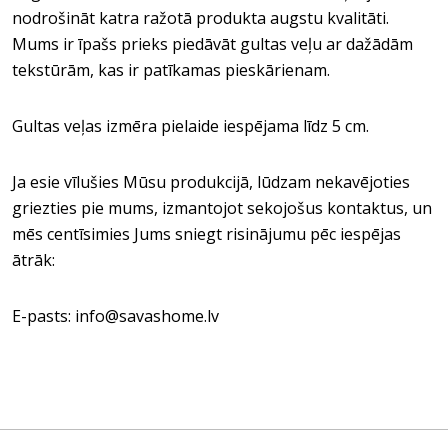
nodrošināt katra ražotā produkta augstu kvalitāti.
Mums ir īpašs prieks piedāvāt gultas veļu ar dažādām
tekstūrām, kas ir patīkamas pieskārienam.
Gultas veļas izmēra pielaide iespējama līdz 5 cm.
Ja esie vīlušies Mūsu produkcijā, lūdzam nekavējoties
griezties pie mums, izmantojot sekojošus kontaktus, un
mēs centīsimies Jums sniegt risinājumu pēc iespējas
ātrāk:
E-pasts: info@savashome.lv