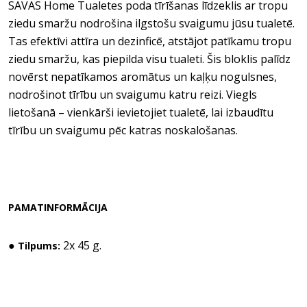
SAVAS Home
Tualetes poda tīrīšanas līdzeklis ar tropu
ziedu smaržu nodrošina ilgstošu svaigumu jūsu tualetē.
Tas efektīvi attīra un dezinficē, atstājot patīkamu tropu
ziedu smaržu, kas piepilda visu tualeti. Šis bloklis palīdz
novērst nepatīkamos aromātus un kaļķu nogulsnes,
nodrošinot tīrību un svaigumu katru reizi. Viegls
lietošanā – vienkārši ievietojiet tualetē, lai izbaudītu
tīrību un svaigumu pēc katras noskalošanas.
PAMATINFORMĀCIJA
●
2x 45 g.
Tilpums: