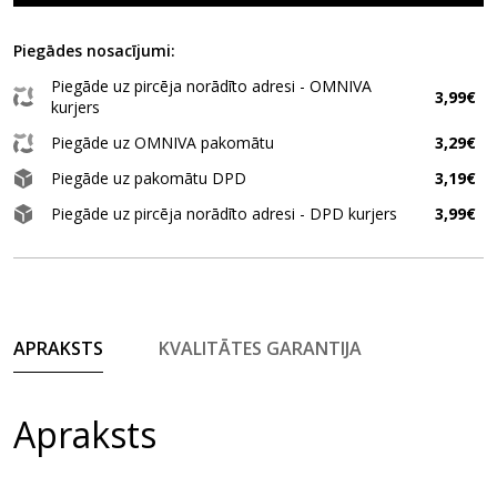
Piegādes nosacījumi:
Piegāde uz pircēja norādīto adresi - OMNIVA
3,99€
kurjers
Piegāde uz OMNIVA pakomātu
3,29€
Piegāde uz pakomātu DPD
3,19€
Piegāde uz pircēja norādīto adresi - DPD kurjers
3,99€
APRAKSTS
KVALITĀTES GARANTIJA
Apraksts