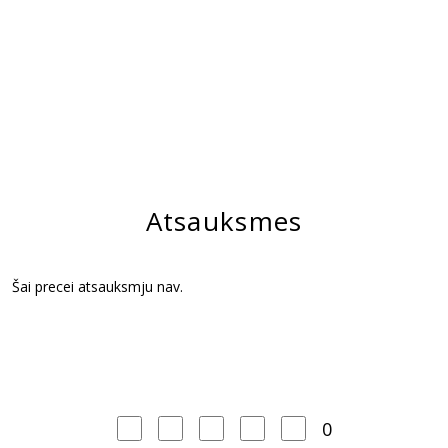
Atsauksmes
Šai precei atsauksmju nav.
0