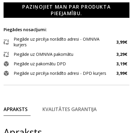
PAZIŅOJIET MAN PAR PRODUKTA
PIEEJAMĪBU.
Piegādes nosacījumi:
Piegāde uz pircēja norādīto adresi - OMNIVA
3,99€
kurjers
Piegāde uz OMNIVA pakomātu
3,29€
Piegāde uz pakomātu DPD
3,19€
Piegāde uz pircēja norādīto adresi - DPD kurjers
3,99€
APRAKSTS
KVALITĀTES GARANTIJA
Apraksts