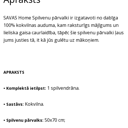
SAVAS Home Spilvenu pārvalki ir izgatavoti no dabīga
100% kokvilnas auduma, kam raksturīgs mājīgums un
lieliska gaisa caurlaidība, tāpēc šie spilvenu pārvalki ļaus
jums justies tā, it kā jūs gulētu uz mākoņiem.
APRAKSTS
1 spilvendrāna.
• Komplektā ietilpst:
Kokvilna.
• Sastāvs:
50x70 cm;
• Spilvenu pārvalks: