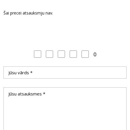
Šai precei atsauksmju nav.
0