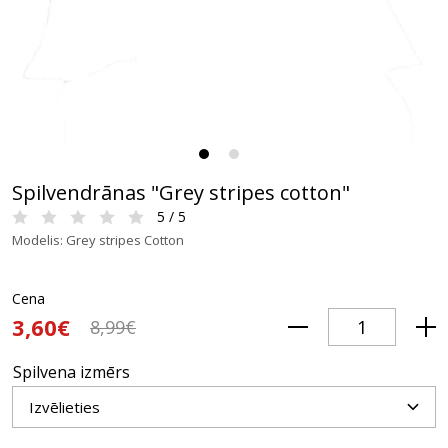
Spilvendrānas "Grey stripes cotton"
5 / 5
Modelis: Grey stripes Cotton
Cena
3,60€
8,99€
Spilvena izmērs