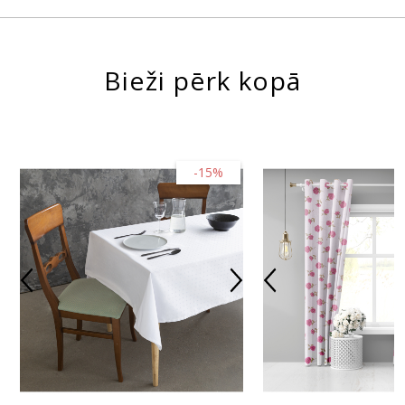
Bieži pērk kopā
-15%