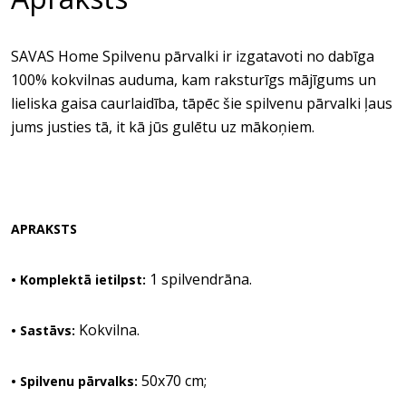
SAVAS Home Spilvenu pārvalki ir izgatavoti no dabīga
100% kokvilnas auduma, kam raksturīgs mājīgums un
lieliska gaisa caurlaidība, tāpēc šie spilvenu pārvalki ļaus
jums justies tā, it kā jūs gulētu uz mākoņiem.
APRAKSTS
1 spilvendrāna.
• Komplektā ietilpst:
Kokvilna.
• Sastāvs:
50x70 cm;
• Spilvenu pārvalks: