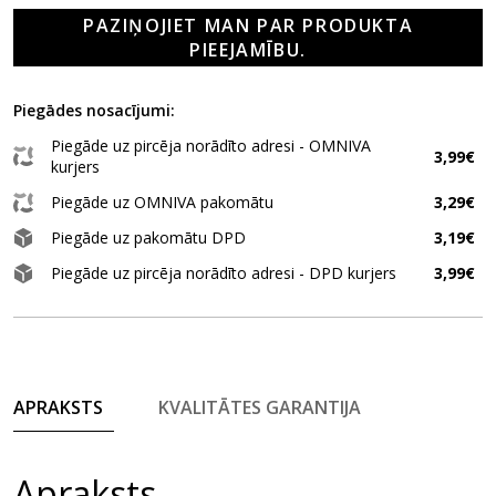
PAZIŅOJIET MAN PAR PRODUKTA
PIEEJAMĪBU.
Piegādes nosacījumi:
Piegāde uz pircēja norādīto adresi - OMNIVA
3,99€
kurjers
Piegāde uz OMNIVA pakomātu
3,29€
Piegāde uz pakomātu DPD
3,19€
Piegāde uz pircēja norādīto adresi - DPD kurjers
3,99€
APRAKSTS
KVALITĀTES GARANTIJA
Apraksts