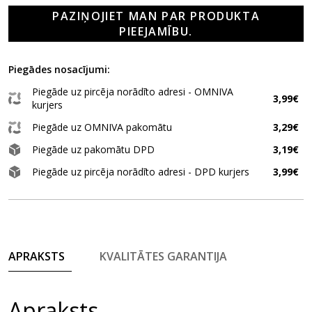
PAZIŅOJIET MAN PAR PRODUKTA
PIEEJAMĪBU.
Piegādes nosacījumi:
Piegāde uz pircēja norādīto adresi - OMNIVA
3,99€
kurjers
Piegāde uz OMNIVA pakomātu
3,29€
Piegāde uz pakomātu DPD
3,19€
Piegāde uz pircēja norādīto adresi - DPD kurjers
3,99€
APRAKSTS
KVALITĀTES GARANTIJA
Apraksts