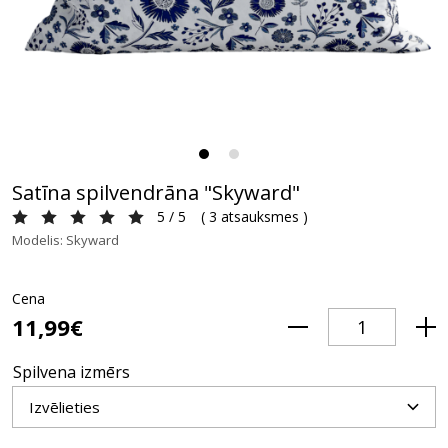
Satīna spilvendrāna "Skyward"
5 / 5
(
3 atsauksmes
)
Modelis: Skyward
Cena
11,99€
Spilvena izmērs