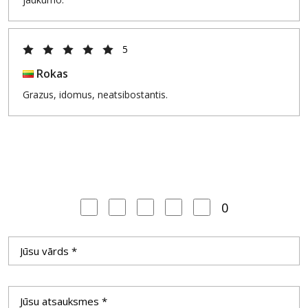
5
Rokas
Grazus, idomus, neatsibostantis.
0