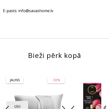
E-pasts: info@savashome.lv
Bieži pērk kopā
JAUNS
-50%