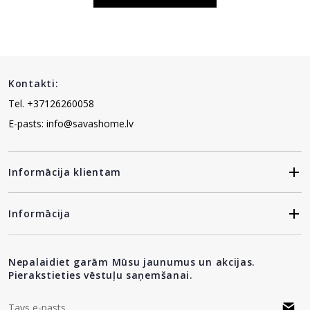
Kontakti:
Tel. +37126260058
E-pasts: info@savashome.lv
Informācija klientam
Informācija
Nepalaidiet garām Mūsu jaunumus un akcijas.
Pierakstieties vēstuļu saņemšanai.