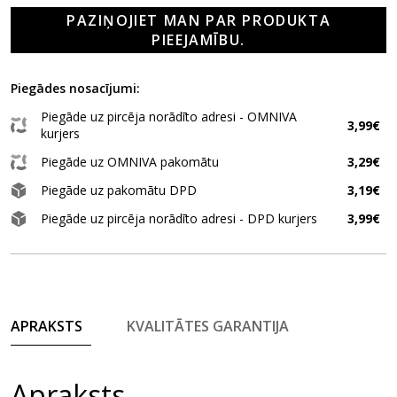
PAZIŅOJIET MAN PAR PRODUKTA
PIEEJAMĪBU.
Piegādes nosacījumi:
Piegāde uz pircēja norādīto adresi - OMNIVA
3,99€
kurjers
Piegāde uz OMNIVA pakomātu
3,29€
Piegāde uz pakomātu DPD
3,19€
Piegāde uz pircēja norādīto adresi - DPD kurjers
3,99€
APRAKSTS
KVALITĀTES GARANTIJA
Apraksts