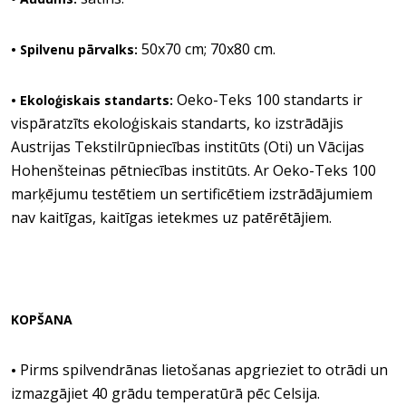
50x70 cm; 70x80 cm.
• Spilvenu pārvalks:
Oeko-Teks 100 standarts ir
• Ekoloģiskais standarts:
vispāratzīts ekoloģiskais standarts, ko izstrādājis
Austrijas Tekstilrūpniecības institūts (Oti) un Vācijas
Hohenšteinas pētniecības institūts. Ar Oeko-Teks 100
marķējumu testētiem un sertificētiem izstrādājumiem
nav kaitīgas, kaitīgas ietekmes uz patērētājiem.
KOPŠANA
Pirms spilvendrānas lietošanas apgrieziet to otrādi un
•
izmazgājiet 40 grādu temperatūrā pēc Celsija.