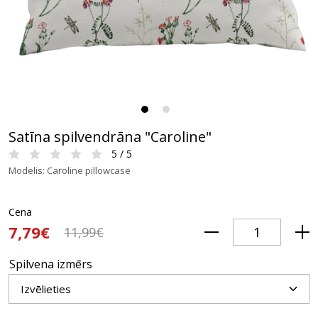
Satīna spilvendrāna "Caroline"
5 / 5
Modelis: Caroline pillowcase
Cena
7,79€
11,99€
Spilvena izmērs