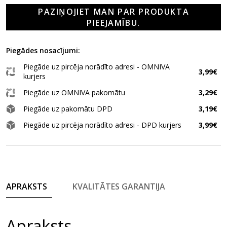
PAZIŅOJIET MAN PAR PRODUKTA
PIEEJAMĪBU.
Piegādes nosacījumi:
Piegāde uz pircēja norādīto adresi - OMNIVA
3,99€
kurjers
Piegāde uz OMNIVA pakomātu
3,29€
Piegāde uz pakomātu DPD
3,19€
Piegāde uz pircēja norādīto adresi - DPD kurjers
3,99€
APRAKSTS
KVALITĀTES GARANTIJA
Apraksts