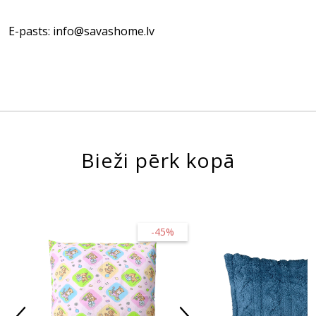
E-pasts: info@savashome.lv
Bieži pērk kopā
-45%