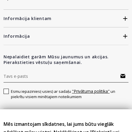
Informācija klientam
Informācija
Nepalaidiet garām Mūsu jaunumus un akcijas.
Pierakstieties vēstuļu saņemšanai.
"Privātuma politika"
Esmu iepazinies(-usies) ar sadaļu
un
piekrītu visiem minētajiem noteikumiem
Seko mums
Mēs izmantojam sīkdatnes, lai jums būtu vieglāk