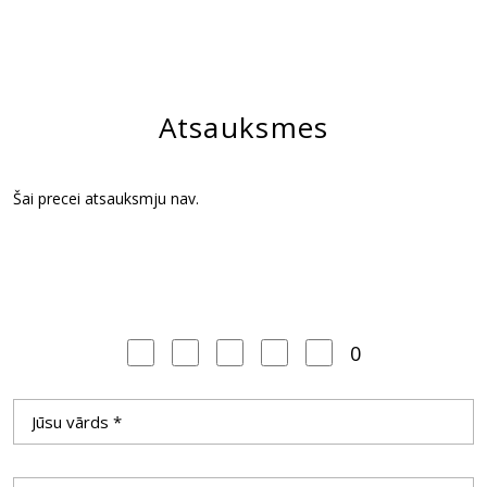
Atsauksmes
Šai precei atsauksmju nav.
0