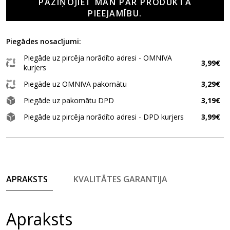
PAZIŅOJIET MAN PAR PRODUKTA
PIEEJAMĪBU.
Piegādes nosacījumi:
Piegāde uz pircēja norādīto adresi - OMNIVA
3,99€
kurjers
Piegāde uz OMNIVA pakomātu
3,29€
Piegāde uz pakomātu DPD
3,19€
Piegāde uz pircēja norādīto adresi - DPD kurjers
3,99€
APRAKSTS
KVALITĀTES GARANTIJA
Apraksts