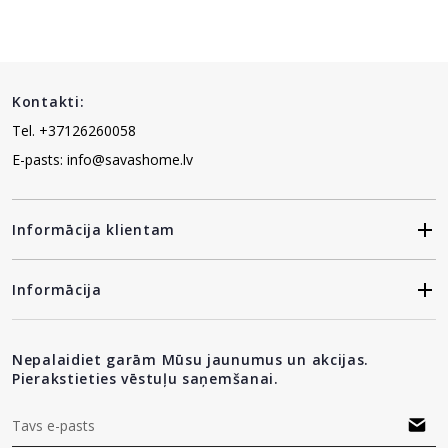
Kontakti:
Tel. +37126260058
E-pasts: info@savashome.lv
Informācija klientam
Informācija
Nepalaidiet garām Mūsu jaunumus un akcijas.
Pierakstieties vēstuļu saņemšanai.