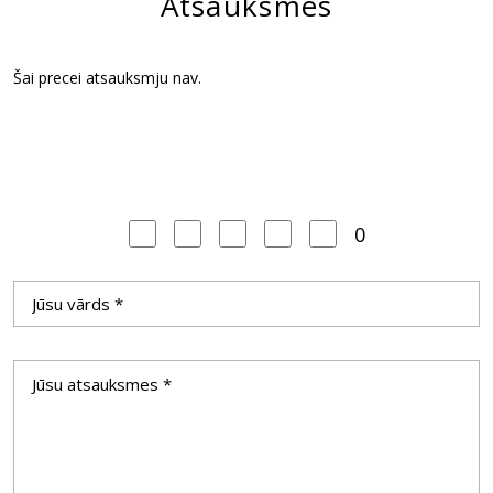
Atsauksmes
Šai precei atsauksmju nav.
0