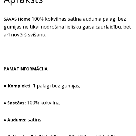
100% kokvilnas satīna auduma palagi bez
SAVAS Home
gumijas ne tikai nodrošina lielisku gaisa caurlaidību, bet
arī novērš svīšanu.
PAMATINFORMĀCIJA
●
1 palagi bez gumijas;
Komplekti:
100% kokvilna;
● Sastāvs:
satīns
● Audums: