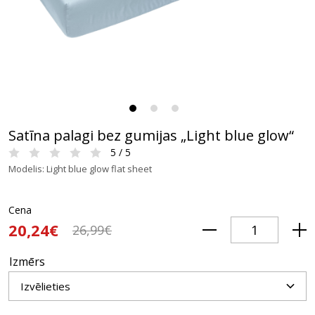
Satīna palagi bez gumijas „Light blue glow“
5 / 5
Modelis: Light blue glow flat sheet
Cena
20,24€
26,99€
Izmērs