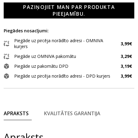
PAZIŅOJIET MAN PAR PRODUKTA
PIEEJAMĪBU.
Piegādes nosacījumi:
Piegāde uz pircēja norādīto adresi - OMNIVA
3,99€
kurjers
Piegāde uz OMNIVA pakomātu
3,29€
Piegāde uz pakomātu DPD
3,19€
Piegāde uz pircēja norādīto adresi - DPD kurjers
3,99€
APRAKSTS
KVALITĀTES GARANTIJA
Apraksts