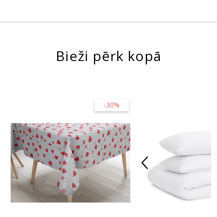
Bieži pērk kopā
-30%