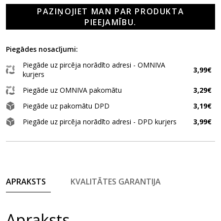
PAZIŅOJIET MAN PAR PRODUKTA
PIEEJAMĪBU.
Piegādes nosacījumi:
Piegāde uz pircēja norādīto adresi - OMNIVA
3,99€
kurjers
Piegāde uz OMNIVA pakomātu
3,29€
Piegāde uz pakomātu DPD
3,19€
Piegāde uz pircēja norādīto adresi - DPD kurjers
3,99€
APRAKSTS
KVALITĀTES GARANTIJA
Apraksts