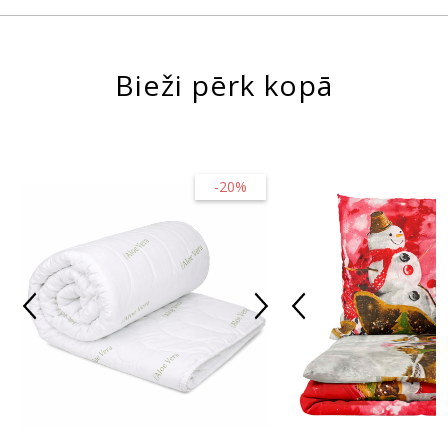
Bieži pērk kopā
-20%