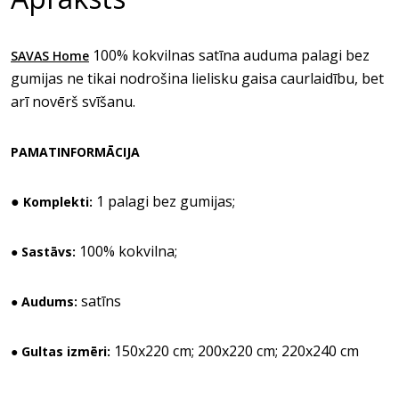
100% kokvilnas satīna auduma palagi bez
SAVAS Home
gumijas ne tikai nodrošina lielisku gaisa caurlaidību, bet
arī novērš svīšanu.
PAMATINFORMĀCIJA
●
1 palagi bez gumijas;
Komplekti:
100% kokvilna;
● Sastāvs:
satīns
● Audums:
150x220 cm; 200x220 cm; 220x240 cm
● Gultas izmēri: