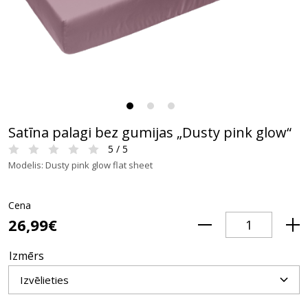
Satīna palagi bez gumijas „Dusty pink glow“
5 / 5
Modelis: Dusty pink glow flat sheet
Cena
26,99€
Izmērs