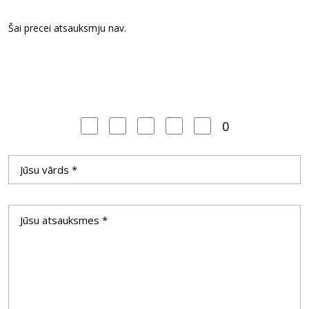
Šai precei atsauksmju nav.
0