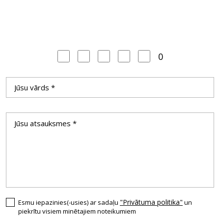
0
"Privātuma politika"
Esmu iepazinies(-usies) ar sadaļu
un
piekrītu visiem minētajiem noteikumiem