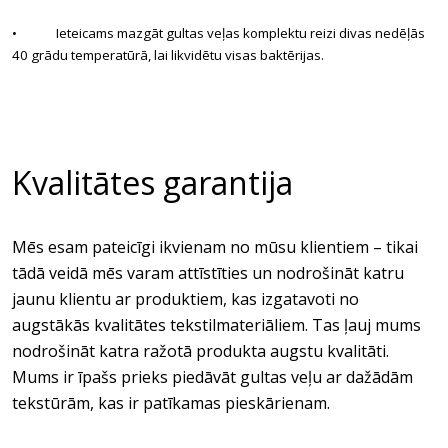
• Ieteicams mazgāt gultas veļas komplektu reizi divas nedēļās
40 grādu temperatūrā, lai likvidētu visas baktērijas.
Kvalitātes garantija
Mēs esam pateicīgi ikvienam no mūsu klientiem – tikai
tādā veidā mēs varam attīstīties un nodrošināt katru
jaunu klientu ar produktiem, kas izgatavoti no
augstākās kvalitātes tekstilmateriāliem. Tas ļauj mums
nodrošināt katra ražotā produkta augstu kvalitāti.
Mums ir īpašs prieks piedāvāt gultas veļu ar dažādām
tekstūrām, kas ir patīkamas pieskārienam.