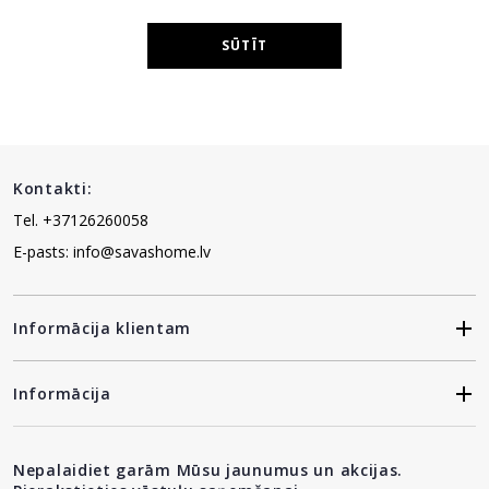
SŪTĪT
Kontakti:
Tel. +37126260058
E-pasts: info@savashome.lv
Informācija klientam
Informācija
Nepalaidiet garām Mūsu jaunumus un akcijas.