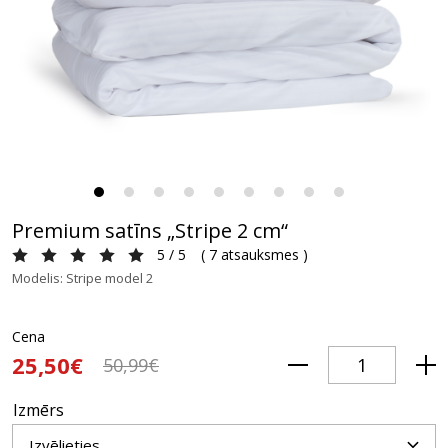
Premium satīns „Stripe 2 cm“
5 / 5
(
7 atsauksmes
)
Modelis: Stripe model 2
Cena
25,50€
50,99€
Izmērs