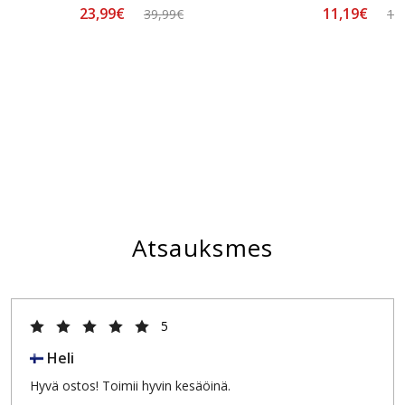
23,99€
11,19€
39,99€
13
Atsauksmes
5
Heli
Hyvä ostos! Toimii hyvin kesäöinä.