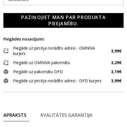
PAZIŅOJIET MAN PAR PRODUKTA
PIEEJAMĪBU.
Piegādes nosacījumi:
Piegāde uz pircēja norādīto adresi - OMNIVA
3,99€
kurjers
Piegāde uz OMNIVA pakomātu
3,29€
Piegāde uz pakomātu DPD
3,19€
Piegāde uz pircēja norādīto adresi - DPD kurjers
3,99€
APRAKSTS
KVALITĀTES GARANTIJA