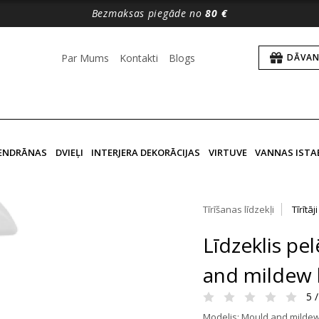
Bezmaksas piegāde no
80 €
Par Mums
Kontakti
Blogs
DĀVAN
VENDRĀNAS
DVIEĻI
INTERJERA DEKORĀCIJAS
VIRTUVE
VANNAS ISTA
Tīrīšanas līdzekļi
Tīrītāji
Līdzeklis p
and mildew 
5 /
Modelis: Mould and mildew