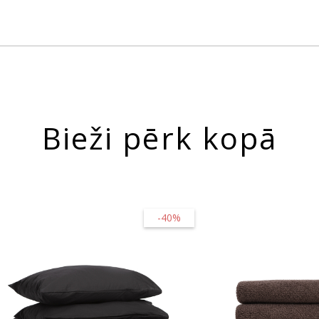
Bieži pērk kopā
-40%