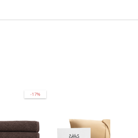
-17%
-50