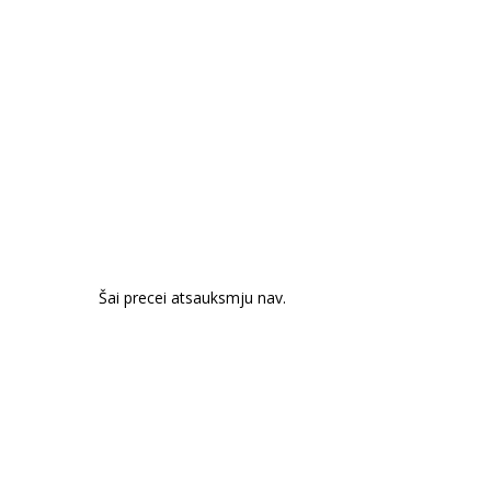
Šai precei atsauksmju nav.