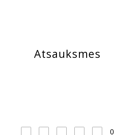
Atsauksmes
0