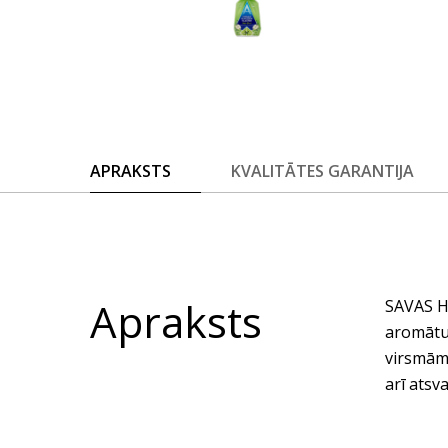
APRAKSTS
KVALITĀTES GARANTIJA
Apraksts
SAVAS H
aromātu!
virsmām,
arī atsv