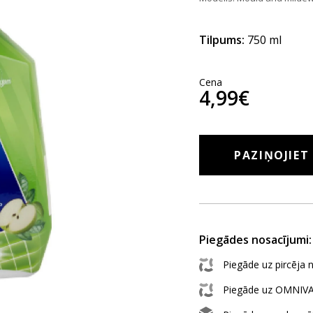
Tilpums:
750 ml
Cena
4,99€
PAZIŅOJIET
Piegādes nosacījumi:
Piegāde uz pircēja 
Piegāde uz OMNIV