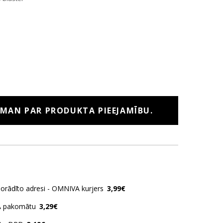
 MAN PAR PRODUKTA PIEEJAMĪBU.
norādīto adresi - OMNIVA kurjers
3,99€
A pakomātu
3,29€