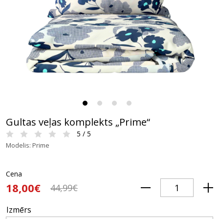
Gultas veļas komplekts „Prime“
5 / 5
Modelis: Prime
Cena
18,00€
44,99€
Izmērs