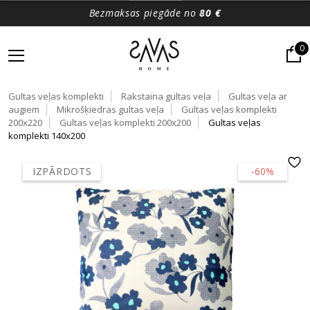
Bezmaksas piegāde no
80 €
0
Gultas veļas komplekti
Rakstaina gultas veļa
Gultas veļa ar
augiem
Mikrošķiedras gultas veļa
Gultas veļas komplekti
200x220
Gultas veļas komplekti 200x200
Gultas veļas
komplekti 140x200
IZPĀRDOTS
-60%