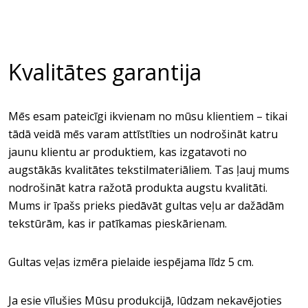
Kvalitātes garantija
Mēs esam pateicīgi ikvienam no mūsu klientiem – tikai
tādā veidā mēs varam attīstīties un nodrošināt katru
jaunu klientu ar produktiem, kas izgatavoti no
augstākās kvalitātes tekstilmateriāliem. Tas ļauj mums
nodrošināt katra ražotā produkta augstu kvalitāti.
Mums ir īpašs prieks piedāvāt gultas veļu ar dažādām
tekstūrām, kas ir patīkamas pieskārienam.
Gultas veļas izmēra pielaide iespējama līdz 5 cm.
Ja esie vīlušies Mūsu produkcijā, lūdzam nekavējoties