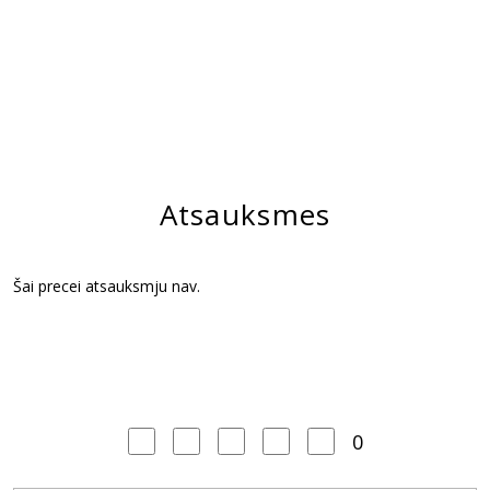
Atsauksmes
Šai precei atsauksmju nav.
0