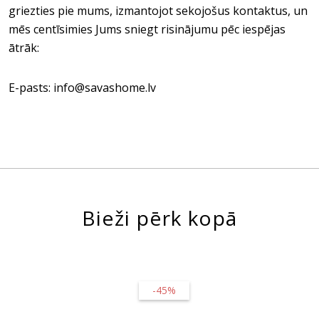
griezties pie mums, izmantojot sekojošus kontaktus, un
mēs centīsimies Jums sniegt risinājumu pēc iespējas
ātrāk:
E-pasts: info@savashome.lv
Bieži pērk kopā
-45%