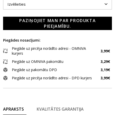
PAZIŅOJIET MAN PAR PRODUKTA
PIEEJAMĪBU.
Piegādes nosacījumi:
Piegāde uz pircēja norādīto adresi - OMNIVA
3,99€
kurjers
Piegāde uz OMNIVA pakomātu
3,29€
Piegāde uz pakomātu DPD
3,19€
Piegāde uz pircēja norādīto adresi - DPD kurjers
3,99€
APRAKSTS
KVALITĀTES GARANTIJA