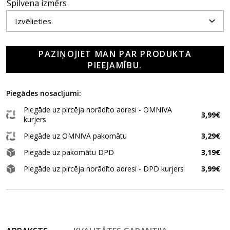
Spilvena izmērs
PAZIŅOJIET MAN PAR PRODUKTA
PIEEJAMĪBU.
Piegādes nosacījumi:
Piegāde uz pircēja norādīto adresi - OMNIVA
3,99€
kurjers
Piegāde uz OMNIVA pakomātu
3,29€
Piegāde uz pakomātu DPD
3,19€
Piegāde uz pircēja norādīto adresi - DPD kurjers
3,99€