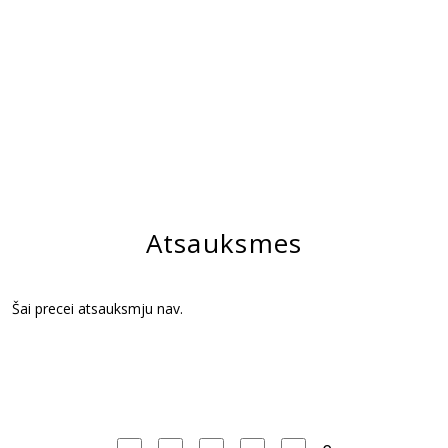
Atsauksmes
Šai precei atsauksmju nav.